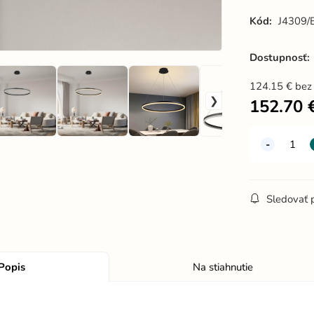
Kód:
J4309/
Dostupnosť:
124.15
€
bez
152.70
Sledovať 
Popis
Na stiahnutie