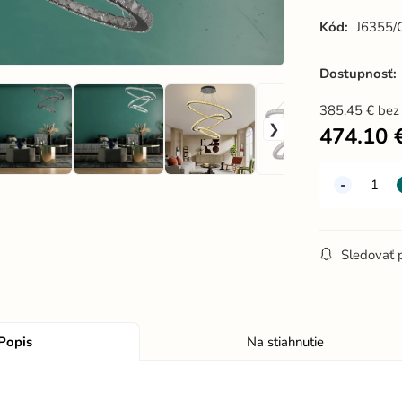
Kód:
J6355/
Dostupnosť:
385.45
€
bez
474.10
Sledovať 
Popis
Na stiahnutie