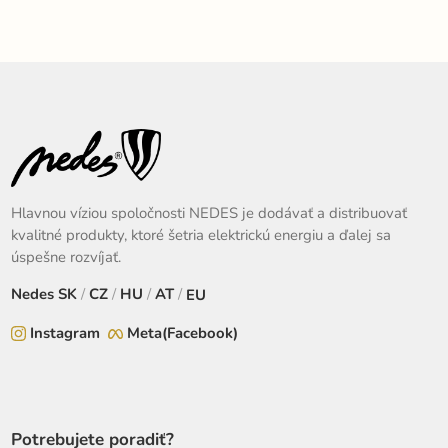
Hlavnou víziou spoločnosti NEDES je dodávať a distribuovať
kvalitné produkty, ktoré šetria elektrickú energiu a ďalej sa
úspešne rozvíjať.
Nedes
SK
/
CZ
/
HU
/
AT
/
EU
Instagram
Meta(Facebook)
Potrebujete poradiť?