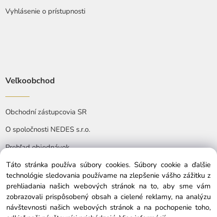
Vyhlásenie o prístupnosti
Veľkoobchod
Obchodní zástupcovia SR
O spoločnosti NEDES s.r.o.
Prehľad objednávok
Táto stránka používa súbory cookies. Súbory cookie a ďalšie
technológie sledovania používame na zlepšenie vášho zážitku z
prehliadania našich webových stránok na to, aby sme vám
zobrazovali prispôsobený obsah a cielené reklamy, na analýzu
návštevnosti našich webových stránok a na pochopenie toho,
© Copyright © 2025 nedes.sk, All rights reserved