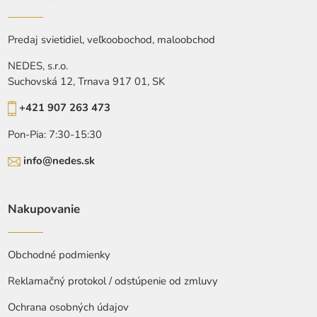
Predaj svietidiel, veľkoobochod, maloobchod
NEDES, s.r.o.
Suchovská 12, Trnava 917 01, SK
+421 907 263 473
Pon-Pia: 7:30-15:30
info@nedes.sk
Nakupovanie
Obchodné podmienky
Reklamačný protokol / odstúpenie od zmluvy
Ochrana osobných údajov