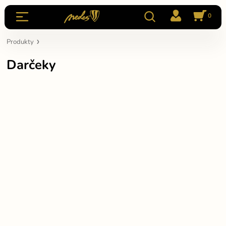
0
Produkty
Darčeky