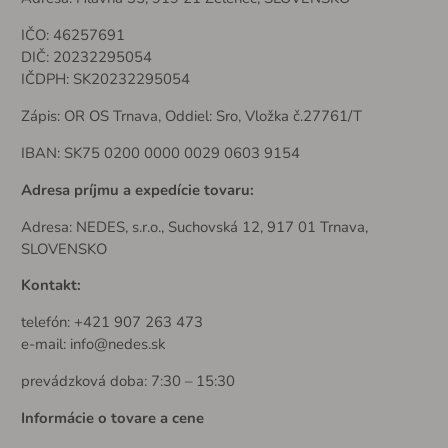
IČO: 46257691
DIČ: 20232295054
IČDPH: SK20232295054
Zápis: OR OS Trnava, Oddiel: Sro, Vložka č.27761/T
IBAN: SK75 0200 0000 0029 0603 9154
Adresa príjmu a expedície tovaru:
Adresa: NEDES, s.r.o., Suchovská 12, 917 01 Trnava,
SLOVENSKO
Kontakt:
telefón: +421 907 263 473
e-mail:
info@nedes.sk
prevádzková doba: 7:30 – 15:30
Informácie o tovare a cene