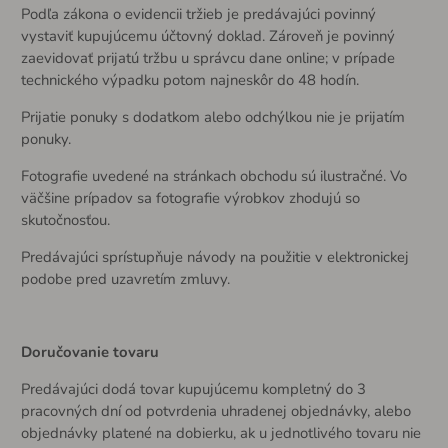
Podľa zákona o evidencii tržieb je predávajúci povinný
vystaviť kupujúcemu účtovný doklad. Zároveň je povinný
zaevidovať prijatú tržbu u správcu dane online; v prípade
technického výpadku potom najneskôr do 48 hodín.
Prijatie ponuky s dodatkom alebo odchýlkou ​​nie je prijatím
ponuky.
Fotografie uvedené na stránkach obchodu sú ilustračné. Vo
väčšine prípadov sa fotografie výrobkov zhodujú so
skutočnosťou.
Predávajúci sprístupňuje návody na použitie v elektronickej
podobe pred uzavretím zmluvy.
Doručovanie tovaru
Predávajúci dodá tovar kupujúcemu kompletný do 3
pracovných dní od potvrdenia uhradenej objednávky, alebo
objednávky platené na dobierku, ak u jednotlivého tovaru nie