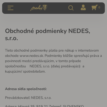
0
Obchodné podmienky NEDES,
s.r.o.
Tieto obchodné podmienky platia pre nákup v internetovom
obchode www.nedes.sk. Podmienky bližšie spresňujú práva a
povinnosti medzi predávajúcim, v tomto prípade
spoločnosťou NEDES, s.r.o. (ďalej predávajúci) a
kupujúcim/ spotrebiteľom.
Adresa sídla spoločnosti:
Prevádzkovateľ: NEDES, s.r.o.
Adresa: Hlavná 35, 919 21 Zeleneč, SLOVENSKO