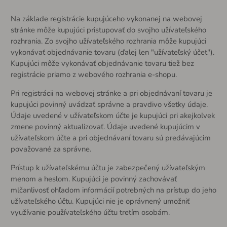
Na základe registrácie kupujúceho vykonanej na webovej
stránke môže kupujúci pristupovať do svojho užívateľského
rozhrania. Zo svojho užívateľského rozhrania môže kupujúci
vykonávať objednávanie tovaru (ďalej len "užívateľský účet").
Kupujúci môže vykonávať objednávanie tovaru tiež bez
registrácie priamo z webového rozhrania e-shopu.
Pri registrácii na webovej stránke a pri objednávaní tovaru je
kupujúci povinný uvádzať správne a pravdivo všetky údaje.
Údaje uvedené v užívateľskom účte je kupujúci pri akejkoľvek
zmene povinný aktualizovať. Údaje uvedené kupujúcim v
užívateľskom účte a pri objednávaní tovaru sú predávajúcim
považované za správne.
Prístup k užívateľskému účtu je zabezpečený užívateľským
menom a heslom. Kupujúci je povinný zachovávať
mlčanlivosť ohľadom informácií potrebných na prístup do jeho
užívateľského účtu. Kupujúci nie je oprávnený umožniť
využívanie používateľského účtu tretím osobám.