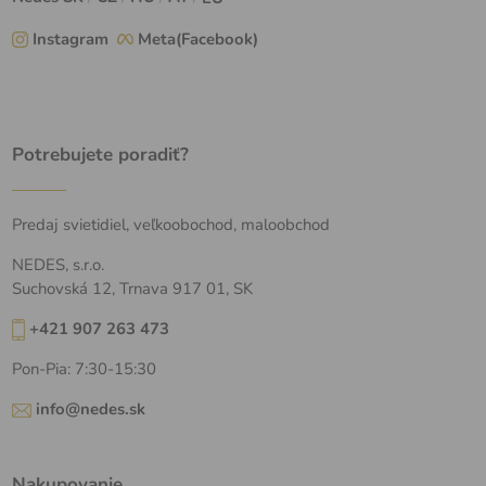
Instagram
Meta(Facebook)
Potrebujete poradiť?
Predaj svietidiel, veľkoobochod, maloobchod
NEDES, s.r.o.
Suchovská 12, Trnava 917 01, SK
+421 907 263 473
Pon-Pia: 7:30-15:30
info@nedes.sk
Nakupovanie