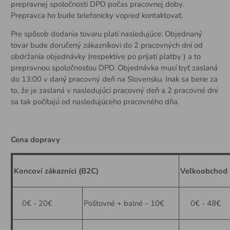
prepravnej spoločnosti DPD počas pracovnej doby.
Prepravca ho bude telefonicky vopred kontaktovať.
Pre spôsob dodania tovaru platí nasledujúce: Objednaný
tovar bude doručený zákazníkovi do 2 pracovných dní od
obdržania objednávky (respektíve po prijatí platby ) a to
prepravnou spoločnosťou DPD. Objednávka musí byť zaslaná
do 13:00 v daný pracovný deň na Slovensku. Inak sa berie za
to, že je zaslaná v nasledujúci pracovný deň a 2 pracovné dni
sa tak počítajú od nasledujúceho pracovného dňa.
Cena dopravy
Koncoví zákazníci (B2C)
Veľkoobchod 
0€ - 20€
Poštovné + balné – 10€
0€ - 48€