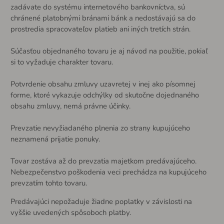
zadávate do systému internetového bankovníctva, sú
chránené platobnými bránami bánk a nedostávajú sa do
prostredia spracovateľov platieb ani iných tretích strán.
Súčasťou objednaného tovaru je aj návod na použitie, pokiaľ
si to vyžaduje charakter tovaru.
Potvrdenie obsahu zmluvy uzavretej v inej ako písomnej
forme, ktoré vykazuje odchýlky od skutočne dojednaného
obsahu zmluvy, nemá právne účinky.
Prevzatie nevyžiadaného plnenia zo strany kupujúceho
neznamená prijatie ponuky.
Tovar zostáva až do prevzatia majetkom predávajúceho.
Nebezpečenstvo poškodenia veci prechádza na kupujúceho
prevzatím tohto tovaru.
Predávajúci nepožaduje žiadne poplatky v závislosti na
vyššie uvedených spôsoboch platby.