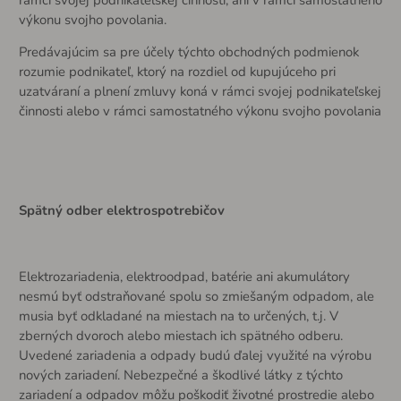
výkonu svojho povolania.
Predávajúcim sa pre účely týchto obchodných podmienok
rozumie podnikateľ, ktorý na rozdiel od kupujúceho pri
uzatváraní a plnení zmluvy koná v rámci svojej podnikateľskej
činnosti alebo v rámci samostatného výkonu svojho povolania
Spätný odber elektrospotrebičov
Elektrozariadenia, elektroodpad, batérie ani akumulátory
nesmú byť odstraňované spolu so zmiešaným odpadom, ale
musia byť odkladané na miestach na to určených, t.j. V
zberných dvoroch alebo miestach ich spätného odberu.
Uvedené zariadenia a odpady budú ďalej využité na výrobu
nových zariadení. Nebezpečné a škodlivé látky z týchto
zariadení a odpadov môžu poškodiť životné prostredie alebo