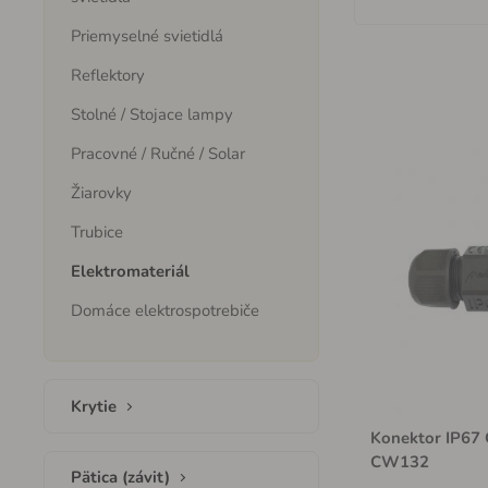
Priemyselné svietidlá
Reflektory
Stolné / Stojace lampy
Pracovné / Ručné / Solar
Žiarovky
Trubice
Elektromateriál
Domáce elektrospotrebiče
Krytie
Konektor IP67 
CW132
Pätica (závit)