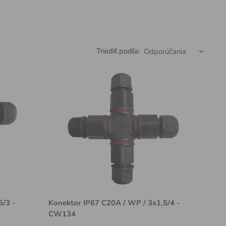
Triediť podľa:
5/3 -
Konektor IP67 C20A / WP / 3x1,5/4 -
CW134