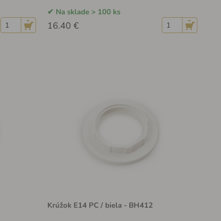
Na sklade > 100 ks
16.40 €
Krúžok E14 PC / biela - BH412