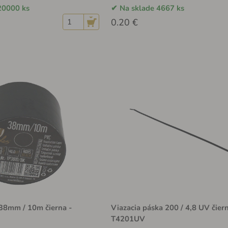
20000 ks
Na sklade 4667 ks
0.20 €
 38mm / 10m čierna -
Viazacia páska 200 / 4,8 UV čier
T4201UV