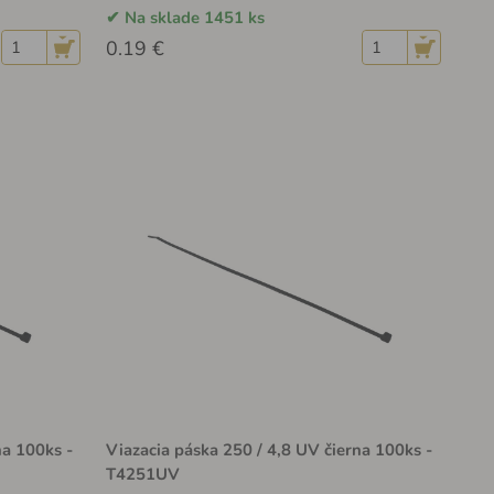
Na sklade 1451 ks
0.19 €
na 100ks -
Viazacia páska 250 / 4,8 UV čierna 100ks -
T4251UV