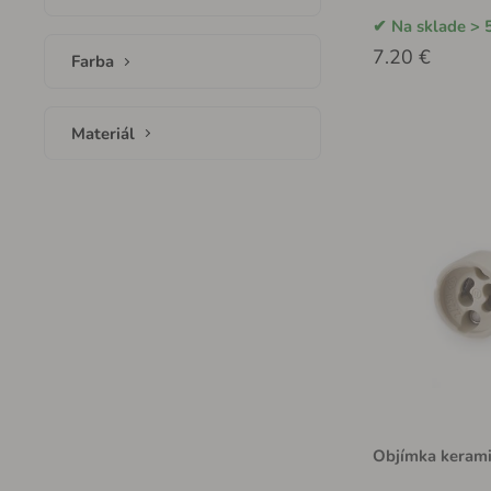
Na sklade > 
7.20 €
Farba
Materiál
Objímka keram