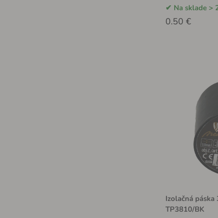
Na sklade > 
0.50 €
Izolačná páska
TP3810/BK