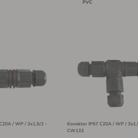
PVC
C20A / WP / 3x1,5/2 -
Konektor IP67 C20A / WP / 3x1,
CW133