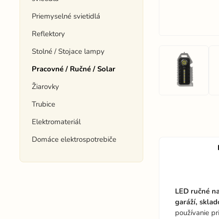
Priemyselné svietidlá
Reflektory
Stolné / Stojace lampy
Pracovné / Ručné / Solar
Žiarovky
Trubice
Elektromateriál
Domáce elektrospotrebiče
LED ručné na
garáží, skla
používanie pr