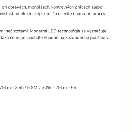
la pri opravách, montážach, kontrolných prácach alebo
losť od elektrickej siete, čo oceníte najmä pri práci v
ými nečistotami. Moderná LED technológia sa vyznačuje
ďaka čomu je svietidlo vhodné na každodenné použitie v
75Lm - 3,5h / 5 SMD 30% - 25Lm - 6h