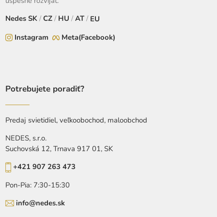
úspešne rozvíjať.
Nedes
SK
/
CZ
/
HU
/
AT
/
EU
Instagram
Meta(Facebook)
Potrebujete poradiť?
Predaj svietidiel, veľkoobochod, maloobchod
NEDES, s.r.o.
Suchovská 12, Trnava 917 01, SK
+421 907 263 473
Pon-Pia: 7:30-15:30
info@nedes.sk