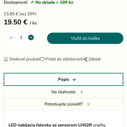
Dostupnosť:
Na sklade > 100 ks
15.85
€
bez DPH
19.50
€
ks
Sledovať produkt
Pridať do obľúbených
Zdielať
Popis
Na stiahnutie
Potrebujete poradiť?
LED nabíjacia čelovka
so senzorom LH02R
značky