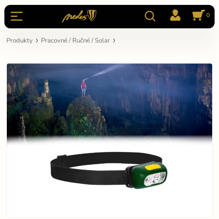
0
Produkty
Pracovné / Ručné / Solar