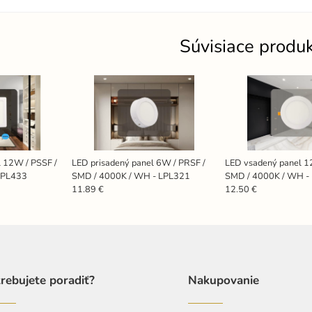
Súvisiace produ
l 12W / PSSF /
LED prisadený panel 6W / PRSF /
LED vsadený panel 1
LPL433
SMD / 4000K / WH - LPL321
SMD / 4000K / WH -
11.89 €
12.50 €
rebujete poradiť?
Nakupovanie