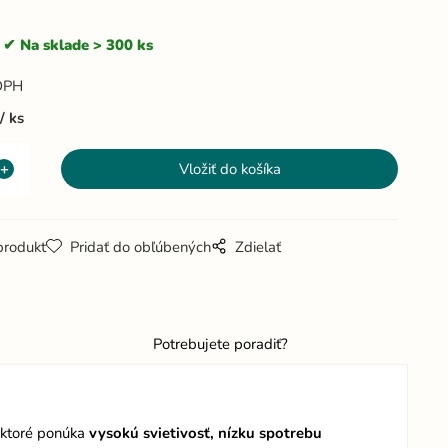
Na sklade > 300 ks
DPH
ks
produkt
Pridať do obľúbených
Zdielať
Potrebujete poradiť?
 ktoré ponúka
vysokú svietivosť, nízku spotrebu