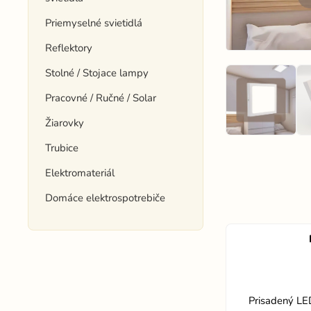
Priemyselné svietidlá
Reflektory
Stolné / Stojace lampy
Pracovné / Ručné / Solar
Žiarovky
Trubice
Elektromateriál
Domáce elektrospotrebiče
Prisadený LE