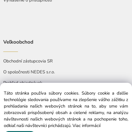
Veľkoobchod
Obchodní zástupcovia SR
O spoločnosti NEDES s.r.o.
Prehľad objednávok
Táto stránka používa súbory cookies. Súbory cookie a ďalšie
technológie sledovania používame na zlepšenie vášho zážitku z
prehliadania našich webových stránok na to, aby sme vám
zobrazovali prispôsobený obsah a cielené reklamy, na analýzu
návštevnosti našich webových stránok a na pochopenie toho,
© Copyright © 2025 nedes.sk, All rights reserved
odkiaľ naši návštevníci prichádzajú.
Viac informácií