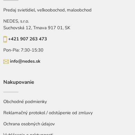
Predaj svietidiel, veľkoobochod, maloobchod
NEDES, s.r.o.
Suchovská 12, Trnava 917 01, SK
+421 907 263 473
Pon-Pia: 7:30-15:30
info@nedes.sk
Nakupovanie
Obchodné podmienky
Reklamačný protokol / odstúpenie od zmluvy
Ochrana osobných údajov
Vyhlásenie o prístupnosti