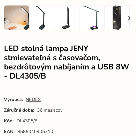
LED stolná lampa JENY
stmievateľná s časovačom,
bezdrôtovým nabíjaním a USB 8W
- DL4305/B
Výrobca:
NEDES
Záručná doba:
36 mesiacov
Kód:
DL4305/B
EAN:
8585040905710