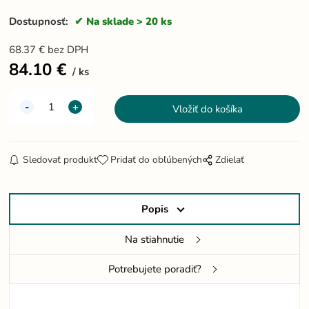
Dostupnosť:
Na sklade > 20 ks
68.37
€
bez DPH
84.10
€
ks
Sledovať produkt
Pridať do obľúbených
Zdielať
Popis
Na stiahnutie
Potrebujete poradiť?