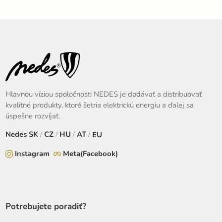
Hlavnou víziou spoločnosti NEDES je dodávať a distribuovať
kvalitné produkty, ktoré šetria elektrickú energiu a ďalej sa
úspešne rozvíjať.
Nedes
SK
/
CZ
/
HU
/
AT
/
EU
Instagram
Meta(Facebook)
Potrebujete poradiť?