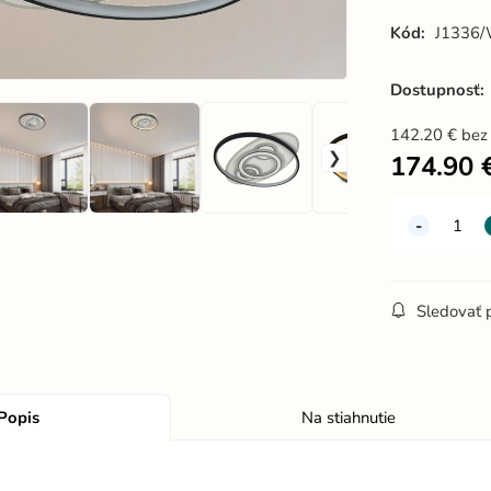
Kód:
J1336
Dostupnosť:
142.20
€
bez
174.90
Sledovať 
Popis
Na stiahnutie