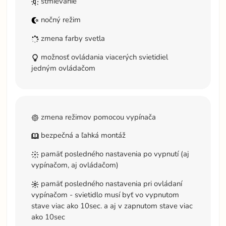
stmievanie
nočný režim
zmena farby svetla
možnosť ovládania viacerých svietidiel
jedným ovládačom
zmena režimov pomocou vypínača
bezpečná a ľahká montáž
pamäť posledného nastavenia po vypnutí (aj
vypínačom, aj ovládačom)
pamäť posledného nastavenia pri ovládaní
vypínačom - svietidlo musí byť vo vypnutom
stave viac ako 10sec. a aj v zapnutom stave viac
ako 10sec