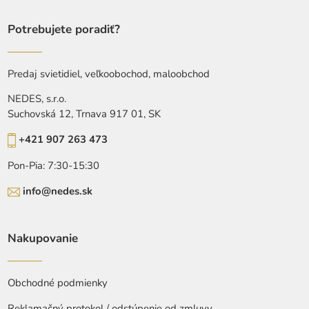
Potrebujete poradiť?
Predaj svietidiel, veľkoobochod, maloobchod
NEDES, s.r.o.
Suchovská 12, Trnava 917 01, SK
+421 907 263 473
Pon-Pia: 7:30-15:30
info@nedes.sk
Nakupovanie
Obchodné podmienky
Reklamačný protokol / odstúpenie od zmluvy