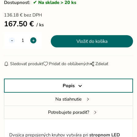
Dostupnosť:
Na sklade > 20 ks
136.18
€
bez DPH
167.50
€
ks
Sledovať produkt
Pridať do obľúbených
Zdielať
Popis
Na stiahnutie
Potrebujete poradiť?
Dvojica prepojených kruhov vytvára pri
stropnom LED