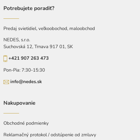
Potrebujete poradiť?
Predaj svietidiel, veľkoobochod, maloobchod
NEDES, s.r.o.
Suchovská 12, Trnava 917 01, SK
+421 907 263 473
Pon-Pia: 7:30-15:30
info@nedes.sk
Nakupovanie
Obchodné podmienky
Reklamačný protokol / odstúpenie od zmluvy