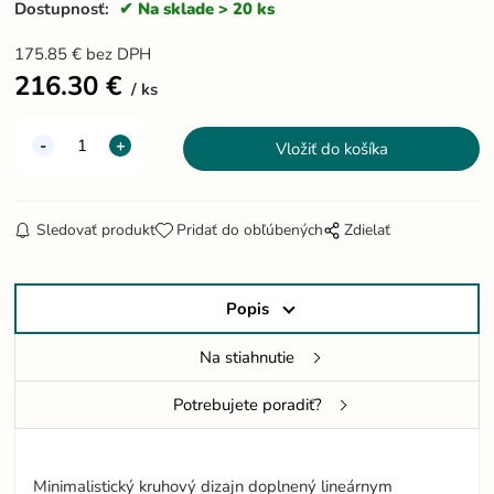
Dostupnosť:
Na sklade > 20 ks
175.85
€
bez DPH
216.30
€
ks
Sledovať produkt
Pridať do obľúbených
Zdielať
Popis
Na stiahnutie
Potrebujete poradiť?
Minimalistický kruhový dizajn doplnený lineárnym