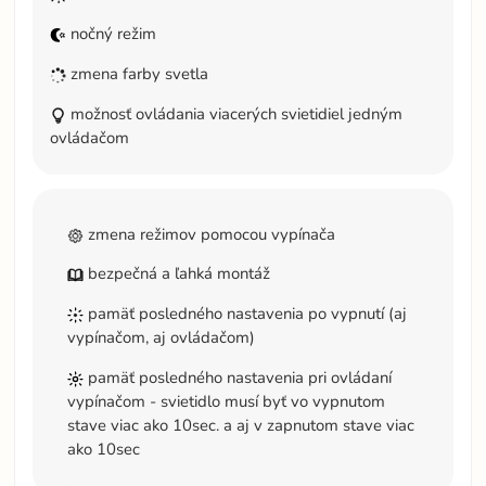
nočný režim
zmena farby svetla
možnosť ovládania viacerých svietidiel jedným
ovládačom
zmena režimov pomocou vypínača
bezpečná a ľahká montáž
pamäť posledného nastavenia po vypnutí (aj
vypínačom, aj ovládačom)
pamäť posledného nastavenia pri ovládaní
vypínačom - svietidlo musí byť vo vypnutom
stave viac ako 10sec. a aj v zapnutom stave viac
ako 10sec