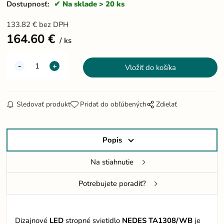
Dostupnosť:
Na sklade > 20 ks
133.82
€
bez DPH
164.60
€
ks
Sledovať produkt
Pridať do obľúbených
Zdielať
Popis
Na stiahnutie
Potrebujete poradiť?
Dizajnové
LED
stropné svietidlo
NEDES TA1308/WB
je