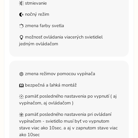
stmievanie
nočný režim
zmena farby svetla
možnosť ovládania viacerých svietidiel
jedným ovládačom
zmena režimov pomocou vypínača
bezpečná a ľahká montáž
pamäť posledného nastavenia po vypnutí ( aj
vypínačom, aj ovládačom )
pamäť posledného nastavenia pri ovládaní
vypínačom - svietidlo musí byť vo vypnutom
stave viac ako 10sec. a aj v zapnutom stave viac
ako 10sec