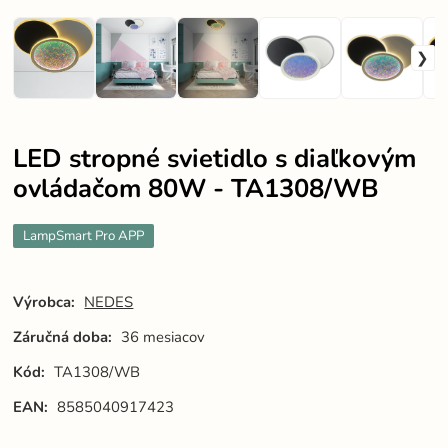
LED stropné svietidlo s diaľkovým
ovládačom 80W - TA1308/WB
LampSmart Pro APP
Výrobca:
NEDES
Záručná doba:
36 mesiacov
Kód:
TA1308/WB
EAN:
8585040917423