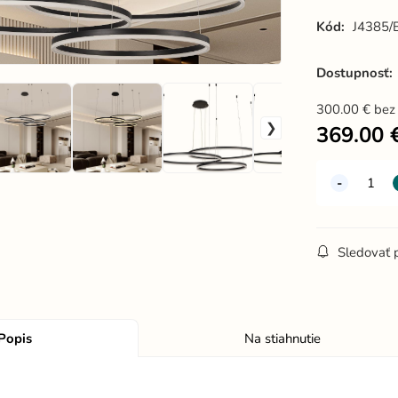
Kód:
J4385/
Dostupnosť:
300.00
€
bez
369.00
Sledovať 
Popis
Na stiahnutie