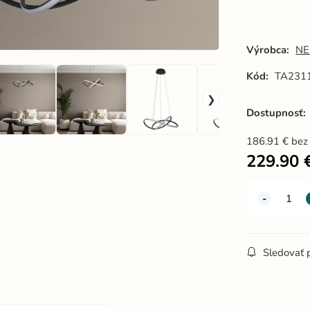
Výrobca:
NE
Kód:
TA231
Dostupnosť:
186.91
€
bez
229.90
Sledovať 