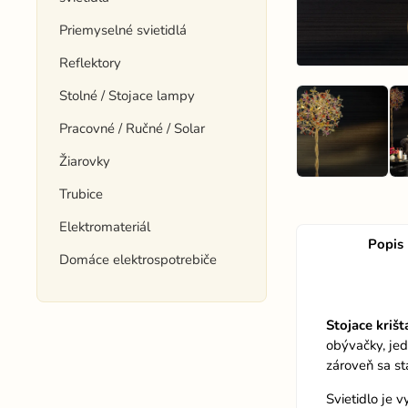
Priemyselné svietidlá
Reflektory
Stolné / Stojace lampy
Pracovné / Ručné / Solar
Žiarovky
Trubice
Elektromateriál
Popis
Domáce elektrospotrebiče
Stojace krišt
obývačky, jed
zároveň sa s
Svietidlo je 