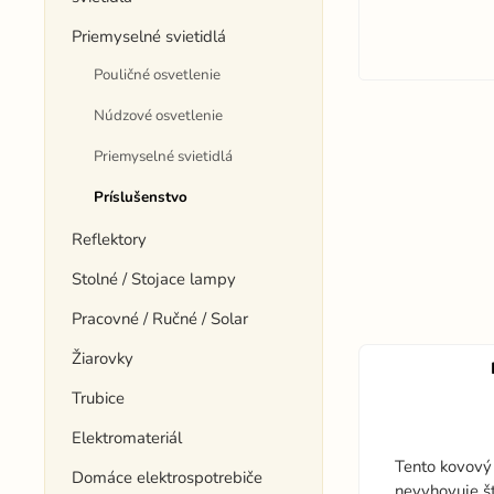
Priemyselné svietidlá
Pouličné osvetlenie
Núdzové osvetlenie
Priemyselné svietidlá
Príslušenstvo
Reflektory
Stolné / Stojace lampy
Pracovné / Ručné / Solar
Žiarovky
Trubice
Elektromateriál
Tento kovový 
Domáce elektrospotrebiče
nevyhovuje št