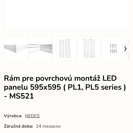
Rám pre povrchovú montáž LED
panelu 595x595 ( PL1, PL5 series )
- MS521
Výrobca:
NEDES
Záručná doba:
24 mesiacov