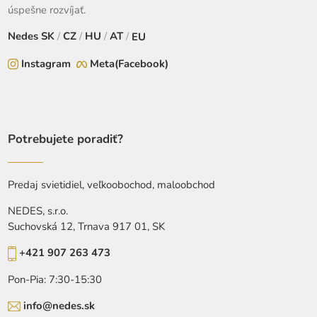
úspešne rozvíjať.
Nedes
SK
/
CZ
/
HU
/
AT
/
EU
Instagram
Meta(Facebook)
Potrebujete poradiť?
Predaj svietidiel, veľkoobochod, maloobchod
NEDES, s.r.o.
Suchovská 12, Trnava 917 01, SK
+421 907 263 473
Pon-Pia: 7:30-15:30
info@nedes.sk