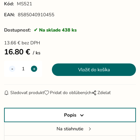
Kód:
MS521
EAN:
8585040910455
Dostupnosť:
Na sklade 438 ks
13.66
€
bez DPH
16.80
€
ks
Sledovať produkt
Pridať do obľúbených
Zdielať
Popis
Na stiahnutie