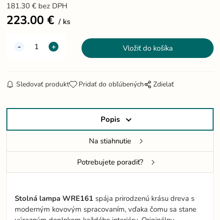
181.30
€
bez DPH
223.00
€
ks
Sledovať produkt
Pridať do obľúbených
Zdielať
Popis
Na stiahnutie
Potrebujete poradiť?
Stolná lampa WRE161
spája prirodzenú krásu dreva s
moderným kovovým spracovaním, vďaka čomu sa stane