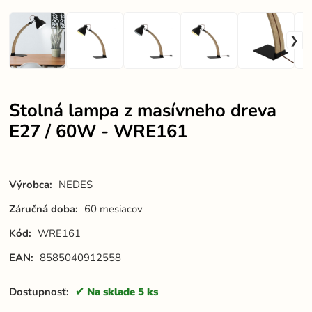
Stolná lampa z masívneho dreva
E27 / 60W - WRE161
Výrobca:
NEDES
Záručná doba:
60 mesiacov
Kód:
WRE161
EAN:
8585040912558
Dostupnosť:
Na sklade 5 ks