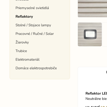
Priemyselné svietidlá
Reflektory
Stolné / Stojace lampy
Pracovné / Ručné / Solar
Žiarovky
Trubice
Elektromateriál
Domáce elektrospotrebiče
Reflektor L
Neutrálne bie