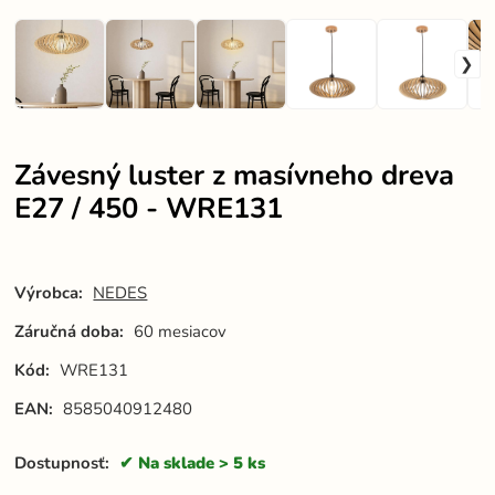
Závesný luster z masívneho dreva
E27 / 450 - WRE131
Výrobca:
NEDES
Záručná doba:
60 mesiacov
Kód:
WRE131
EAN:
8585040912480
Dostupnosť:
Na sklade > 5 ks