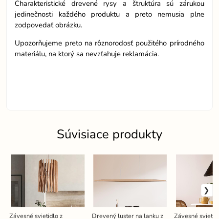
Charakteristické drevené rysy a štruktúra sú zárukou
jedinečnosti každého produktu a preto nemusia plne
zodpovedať obrázku.
Upozorňujeme preto na rôznorodosť použitého prírodného
materiálu, na ktorý sa nevzťahuje reklamácia.
Súvisiace produkty
Závesné svietidlo z
Drevený luster na lanku z
Závesné svietid