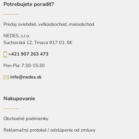
Potrebujete poradiť?
Predaj svietidiel, veľkoobochod, maloobchod
NEDES, s.r.o.
Suchovská 12, Trnava 917 01, SK
+421 907 263 473
Pon-Pia: 7:30-15:30
info@nedes.sk
Nakupovanie
Obchodné podmienky
Reklamačný protokol / odstúpenie od zmluvy