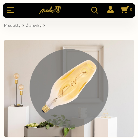
0
Produkty
Žiarovky