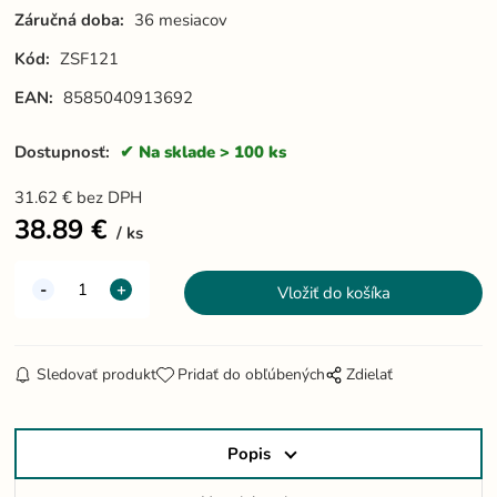
Záručná doba:
36 mesiacov
Kód:
ZSF121
EAN:
8585040913692
Dostupnosť:
Na sklade > 100 ks
31.62
€
bez DPH
38.89
€
ks
Sledovať produkt
Pridať do obľúbených
Zdielať
Popis