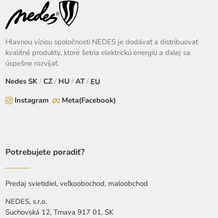
Hlavnou víziou spoločnosti NEDES je dodávať a distribuovať
kvalitné produkty, ktoré šetria elektrickú energiu a ďalej sa
úspešne rozvíjať.
Nedes
SK
/
CZ
/
HU
/
AT
/
EU
Instagram
Meta(Facebook)
Potrebujete poradiť?
Predaj svietidiel, veľkoobochod, maloobchod
NEDES, s.r.o.
Suchovská 12, Trnava 917 01, SK