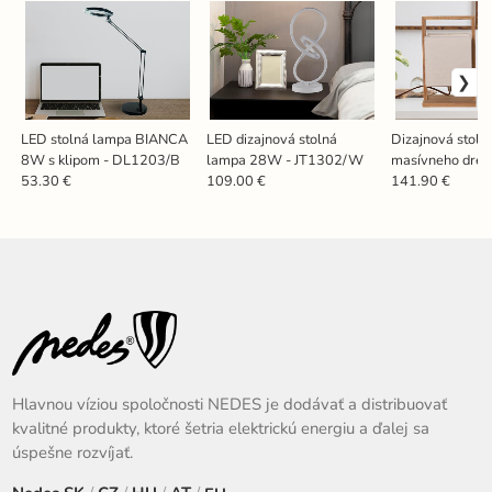
LED stolná lampa BIANCA
LED dizajnová stolná
Dizajnová stoln
8W s klipom - DL1203/B
lampa 28W - JT1302/W
masívneho drev
60W - WRE18
53.30 €
109.00 €
141.90 €
Hlavnou víziou spoločnosti NEDES je dodávať a distribuovať
kvalitné produkty, ktoré šetria elektrickú energiu a ďalej sa
úspešne rozvíjať.