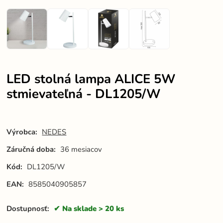
LED stolná lampa ALICE 5W
stmievateľná - DL1205/W
Výrobca:
NEDES
Záručná doba:
36 mesiacov
Kód:
DL1205/W
EAN:
8585040905857
Dostupnosť:
Na sklade > 20 ks