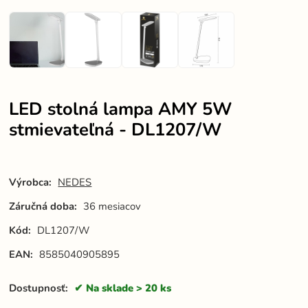
LED stolná lampa AMY 5W
stmievateľná - DL1207/W
Výrobca:
NEDES
Záručná doba:
36 mesiacov
Kód:
DL1207/W
EAN:
8585040905895
Dostupnosť:
Na sklade > 20 ks