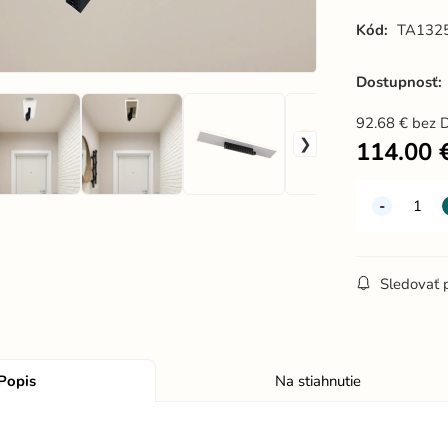
Kód:
TA132
Dostupnosť:
92.68
€
bez 
114.00
Sledovať 
Popis
Na stiahnutie