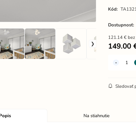
Kód:
TA132
Dostupnosť:
121.14
€
bez
149.00
Sledovať 
Popis
Na stiahnutie