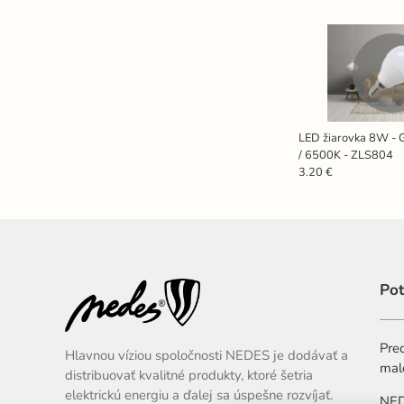
LED žiarovka 8W - 
/ 6500K - ZLS804
3.20 €
Pot
Pred
Hlavnou víziou spoločnosti NEDES je dodávať a
mal
distribuovať kvalitné produkty, ktoré šetria
elektrickú energiu a ďalej sa úspešne rozvíjať.
NEDE