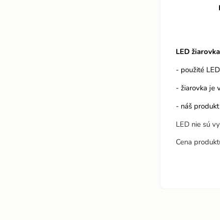
LED žiarovk
- použité LE
- žiarovka je
- náš produkt
LED nie sú vy
Cena produkt