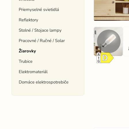
Priemyselné svietidlá
Reflektory
Stolné / Stojace lampy
Pracovné / Ručné / Solar
Žiarovky
Trubice
Elektromateriál
Domáce elektrospotrebiče