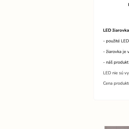
LED žiarovk
- použité LE
- žiarovka je
- náš produkt
LED nie sú v
Cena produkt