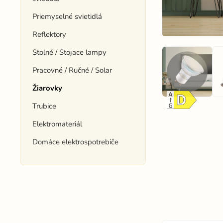
Priemyselné svietidlá
Reflektory
Stolné / Stojace lampy
Pracovné / Ručné / Solar
Žiarovky
Trubice
Elektromateriál
Domáce elektrospotrebiče