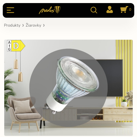
0
Produkty
Žiarovky