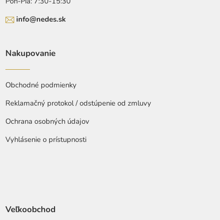
Pon-Pia: 7:30-15:30
info@nedes.sk
Nakupovanie
Obchodné podmienky
Reklamačný protokol / odstúpenie od zmluvy
Ochrana osobných údajov
Vyhlásenie o prístupnosti
Veľkoobchod