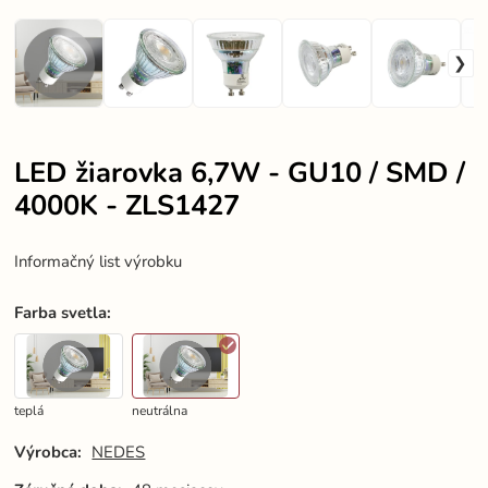
LED žiarovka 6,7W - GU10 / SMD /
4000K - ZLS1427
Informačný list výrobku
Farba svetla
:
teplá
neutrálna
Výrobca:
NEDES