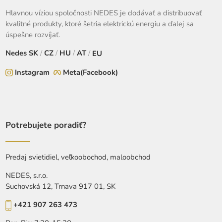
Hlavnou víziou spoločnosti NEDES je dodávať a distribuovať
kvalitné produkty, ktoré šetria elektrickú energiu a ďalej sa
úspešne rozvíjať.
Nedes
SK
/
CZ
/
HU
/
AT
/
EU
Instagram
Meta(Facebook)
Potrebujete poradiť?
Predaj svietidiel, veľkoobochod, maloobchod
NEDES, s.r.o.
Suchovská 12, Trnava 917 01, SK
+421 907 263 473