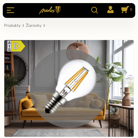
0
Produkty
Žiarovky