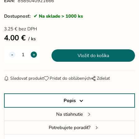
EAN:
8585040921666
Dostupnosť:
Na sklade > 1000 ks
3.25
€
bez DPH
4.00
€
ks
Sledovať produkt
Pridať do obľúbených
Zdielať
Popis
Na stiahnutie
Potrebujete poradiť?