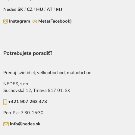
Nedes
SK
/
CZ
/
HU
/
AT
/
EU
Instagram
Meta(Facebook)
Potrebujete poradiť?
Predaj svietidiel, veľkoobochod, maloobchod
NEDES, s.r.o.
Suchovská 12, Trnava 917 01, SK
+421 907 263 473
Pon-Pia: 7:30-15:30
info@nedes.sk