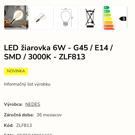
LED žiarovka 6W - G45 / E14 /
SMD / 3000K - ZLF813
NOVINKA
Informačný list výrobku
Výrobca:
NEDES
Záručná doba:
36 mesiacov
Kód:
ZLF813