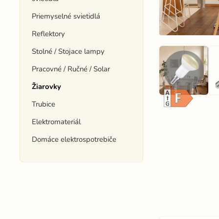
Priemyselné svietidlá
Reflektory
Stolné / Stojace lampy
Pracovné / Ručné / Solar
Žiarovky
Trubice
Elektromateriál
Domáce elektrospotrebiče