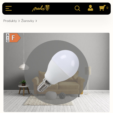
0
Produkty
Žiarovky