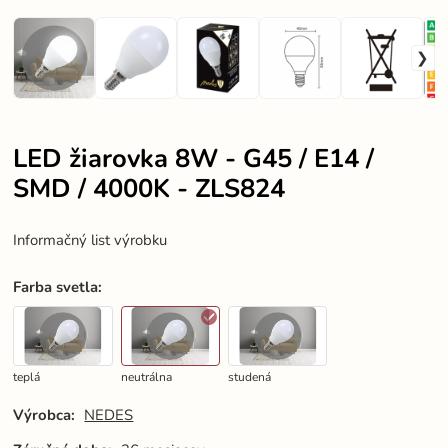
LED žiarovka 8W - G45 / E14 /
SMD / 4000K - ZLS824
Informačný list výrobku
Farba svetla
:
teplá
neutrálna
studená
Výrobca:
NEDES