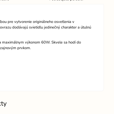
ľbou pre vytvorenie originálneho osvetlenia v
ovrazu dodávajú svietidlu jedinečný charakter a útulnú
27 a maximálnym výkonom 60W. Skvele sa hodí do
 dizajnovým prvkom.
kty