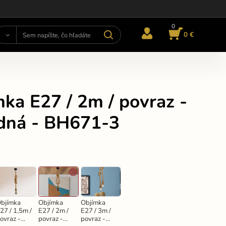
0
0 €
ka E27 / 2m / povraz -
odná - BH671-3
bjímka
Objímka
Objímka
27 / 1,5m /
E27 / 2m /
E27 / 3m /
ovraz -
povraz -
povraz -