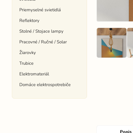
Priemyselné svietidlá
Reflektory
Stolné / Stojace lampy
Pracovné / Ručné / Solar
Žiarovky
Trubice
Elektromateriál
Domáce elektrospotrebiče
Popis