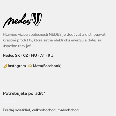
Hlavnou víziou spoločnosti NEDES je dodávať a distribuovať
kvalitné produkty, ktoré šetria elektrickú energiu a ďalej sa
úspešne rozvíjať.
Nedes
SK
/
CZ
/
HU
/
AT
/
EU
Instagram
Meta(Facebook)
Potrebujete poradiť?
Predaj svietidiel, veľkoobochod, maloobchod