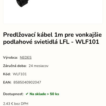
Predlžovací kábel 1m pre vonkajšie
podlahové svietidlá LFL - WLF101
Výrobca:
NEDES
Záručná doba:
24 mesiacov
Kód:
WLF101
EAN:
8585040902047
Dostupnosť:
Na sklade > 50 ks
2.43
€
bez DPH