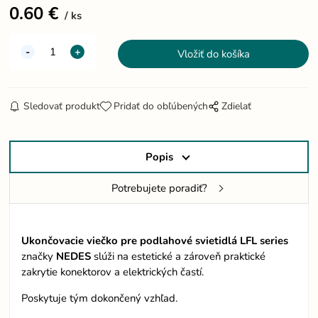
0.60
€
ks
Sledovať produkt
Pridať do obľúbených
Zdielať
Popis
Potrebujete poradiť?
Ukončovacie viečko pre podlahové svietidlá LFL series
značky
NEDES
slúži na estetické a zároveň praktické
zakrytie konektorov a elektrických častí.
Poskytuje tým dokončený vzhľad.