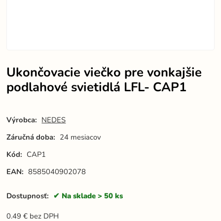
Ukončovacie viečko pre vonkajšie
podlahové svietidlá LFL- CAP1
Výrobca:
NEDES
Záručná doba:
24 mesiacov
Kód:
CAP1
EAN:
8585040902078
Dostupnosť:
Na sklade > 50 ks
0.49
€
bez DPH