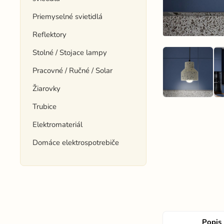
Priemyselné svietidlá
Reflektory
Stolné / Stojace lampy
Pracovné / Ručné / Solar
Žiarovky
Trubice
Elektromateriál
Domáce elektrospotrebiče
Popis