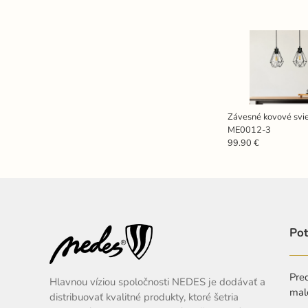
Závesné kovové svie
ME0012-3
99.90 €
Pot
Pred
Hlavnou víziou spoločnosti NEDES je dodávať a
mal
distribuovať kvalitné produkty, ktoré šetria