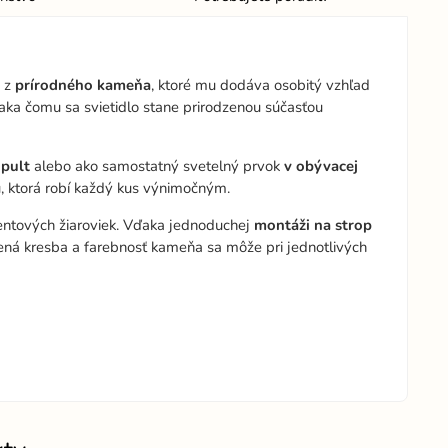
 z
prírodného kameňa
, ktoré mu dodáva osobitý vzhľad
ďaka čomu sa svietidlo stane prirodzenou súčasťou
 pult
alebo ako samostatný svetelný prvok
v obývacej
, ktorá robí každý kus výnimočným.
mentových žiaroviek. Vďaka jednoduchej
montáži na strop
ená kresba a farebnosť kameňa sa môže pri jednotlivých