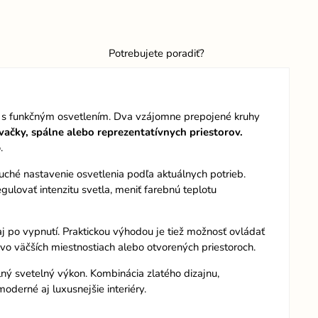
Potrebujete poradiť?
s funkčným osvetlením. Dva vzájomne prepojené kruhy
vačky, spálne alebo reprezentatívnych priestorov.
.
hé nastavenie osvetlenia podľa aktuálnych potrieb.
lovať intenzitu svetla, meniť farebnú teplotu
j po vypnutí. Praktickou výhodou je tiež možnosť ovládať
vo väčších miestnostiach alebo otvorených priestoroch.
ný svetelný výkon. Kombinácia zlatého dizajnu,
moderné aj luxusnejšie interiéry.