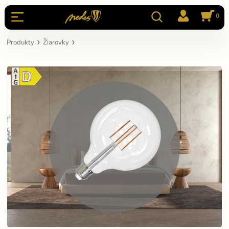
0
Produkty
Žiarovky