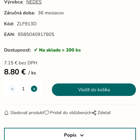
Výrobca:
NEDES
Záručná doba:
36 mesiacov
Kód:
ZLF913D
EAN:
8585040917805
Dostupnosť:
Na sklade > 200 ks
7.15
€
bez DPH
8.80
€
ks
Sledovať produkt
Pridať do obľúbených
Zdielať
Popis