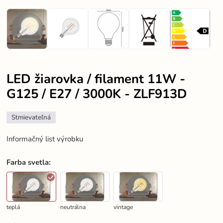
LED žiarovka / filament 11W -
G125 / E27 / 3000K - ZLF913D
Stmievateľná
Informačný list výrobku
Farba svetla
:
teplá
neutrálna
vintage