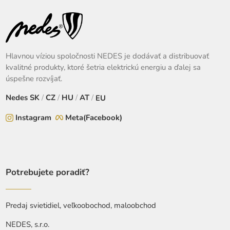
Hlavnou víziou spoločnosti NEDES je dodávať a distribuovať
kvalitné produkty, ktoré šetria elektrickú energiu a ďalej sa
úspešne rozvíjať.
Nedes
SK
/
CZ
/
HU
/
AT
/
EU
Instagram
Meta(Facebook)
Potrebujete poradiť?
Predaj svietidiel, veľkoobochod, maloobchod
NEDES, s.r.o.