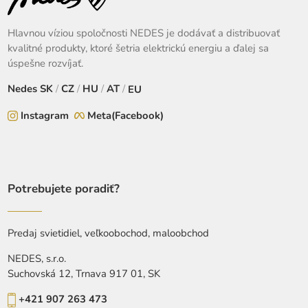
Hlavnou víziou spoločnosti NEDES je dodávať a distribuovať
kvalitné produkty, ktoré šetria elektrickú energiu a ďalej sa
úspešne rozvíjať.
Nedes
SK
/
CZ
/
HU
/
AT
/
EU
Instagram
Meta(Facebook)
Potrebujete poradiť?
Predaj svietidiel, veľkoobochod, maloobchod
NEDES, s.r.o.
Suchovská 12, Trnava 917 01, SK
+421 907 263 473