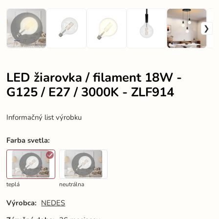
LED žiarovka / filament 18W -
G125 / E27 / 3000K - ZLF914
Informačný list výrobku
Farba svetla
:
teplá
neutrálna
Výrobca:
NEDES