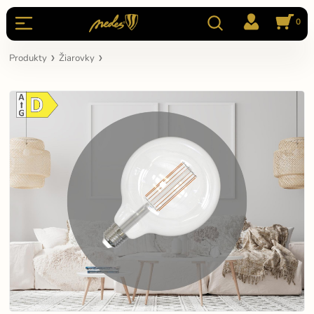
0
Produkty
Žiarovky