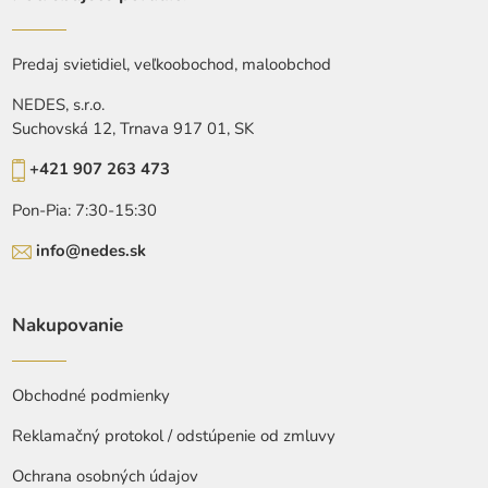
Predaj svietidiel, veľkoobochod, maloobchod
NEDES, s.r.o.
Suchovská 12, Trnava 917 01, SK
+421 907 263 473
Pon-Pia: 7:30-15:30
info@nedes.sk
Nakupovanie
Obchodné podmienky
Reklamačný protokol / odstúpenie od zmluvy
Ochrana osobných údajov