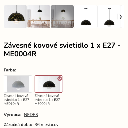
Závesné kovové svietidlo 1 x E27 -
ME0004R
Farba
:
Závesné kovové
Závesné kovové
svietidlo 1 x E27 -
svietidlo 1 x E27 -
ME0104R
ME0004R
Výrobca:
NEDES
Záručná doba:
36 mesiacov