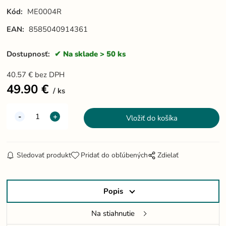
Kód:
ME0004R
EAN:
8585040914361
Dostupnosť:
Na sklade > 50 ks
40.57
€
bez DPH
49.90
€
ks
Sledovať produkt
Pridať do obľúbených
Zdielať
Popis
Na stiahnutie