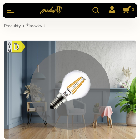
0
Produkty
Žiarovky