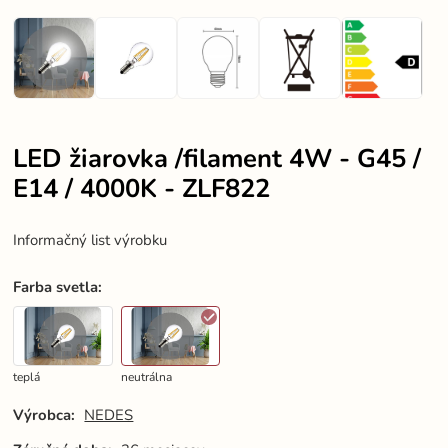
LED žiarovka /filament 4W - G45 /
E14 / 4000K - ZLF822
Informačný list výrobku
Farba svetla
:
teplá
neutrálna
Výrobca:
NEDES