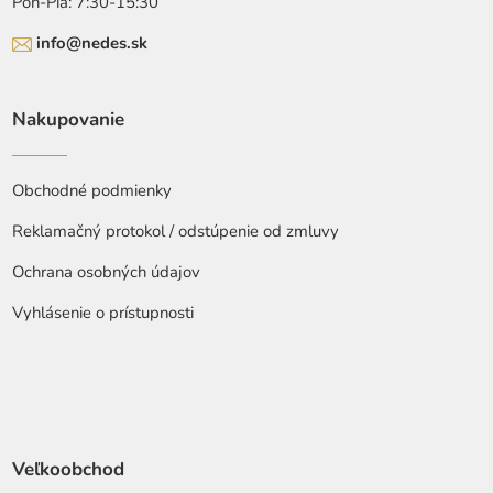
Pon-Pia: 7:30-15:30
info@nedes.sk
Nakupovanie
Obchodné podmienky
Reklamačný protokol / odstúpenie od zmluvy
Ochrana osobných údajov
Vyhlásenie o prístupnosti
Veľkoobchod