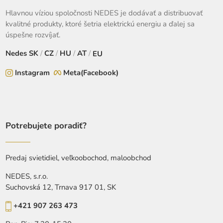
Hlavnou víziou spoločnosti NEDES je dodávať a distribuovať
kvalitné produkty, ktoré šetria elektrickú energiu a ďalej sa
úspešne rozvíjať.
Nedes
SK
/
CZ
/
HU
/
AT
/
EU
Instagram
Meta(Facebook)
Potrebujete poradiť?
Predaj svietidiel, veľkoobochod, maloobchod
NEDES, s.r.o.
Suchovská 12, Trnava 917 01, SK
+421 907 263 473