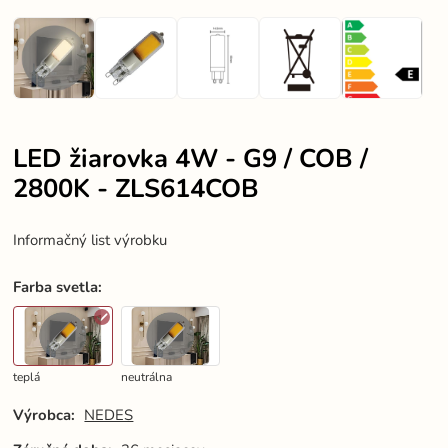
LED žiarovka 4W - G9 / COB /
2800K - ZLS614COB
Informačný list výrobku
Farba svetla
:
teplá
neutrálna
Výrobca:
NEDES