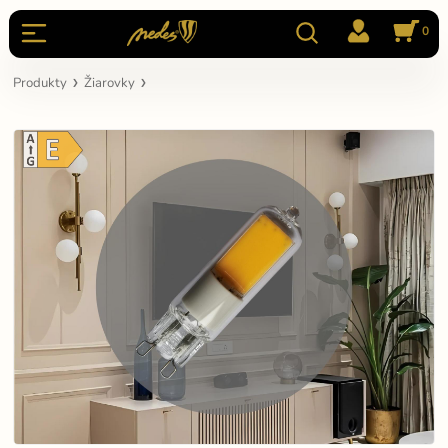
0
Produkty
Žiarovky